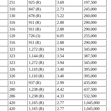
251
925 (R)
3.69
197,500
310
847 (R)
2.73
245,000
130
678 (R)
5.22
260,000
316
911 (R)
2.88
290,000
316
911 (R)
2.88
290,000
120
726 (3)
6.05
255,000
316
911 (R)
2.88
290,000
323
1,272 (R)
3.94
345,000
323
1,144 (R)
3.54
387,500
323
1,272 (R)
3.94
345,000
326
1,110 (R)
3.40
395,000
326
1,110 (R)
3.40
395,000
313
937 (R)
2.99
435,000
280
1,238 (R)
4.42
437,500
286
1,238 (R)
4.33
532,500
420
1,165 (R)
2.77
1,045,000
420
1,165 (R)
2.77
1,045,000