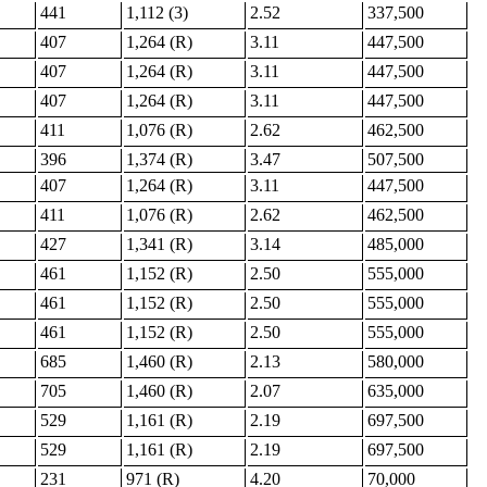
441
1,112 (3)
2.52
337,500
407
1,264 (R)
3.11
447,500
407
1,264 (R)
3.11
447,500
407
1,264 (R)
3.11
447,500
411
1,076 (R)
2.62
462,500
396
1,374 (R)
3.47
507,500
407
1,264 (R)
3.11
447,500
411
1,076 (R)
2.62
462,500
427
1,341 (R)
3.14
485,000
461
1,152 (R)
2.50
555,000
461
1,152 (R)
2.50
555,000
461
1,152 (R)
2.50
555,000
685
1,460 (R)
2.13
580,000
705
1,460 (R)
2.07
635,000
529
1,161 (R)
2.19
697,500
529
1,161 (R)
2.19
697,500
231
971 (R)
4.20
70,000