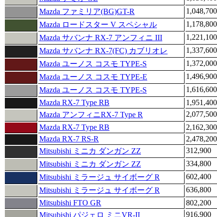
1,048,700
Mazda ファミリア(BG)GT-R
1,178,800
Mazda ロードスター V スペシャル
1,221,100
Mazda サバンナ RX-7 アンフィニ III
1,337,600
Mazda サバンナ RX-7(FC) カブリオレ
1,372,000
Mazda ユーノス コスモ TYPE-S
1,496,900
Mazda ユーノス コスモ TYPE-E
1,616,600
Mazda ユーノス コスモ TYPE-S
Mazda RX-7 Type RB
1,951,400
2,077,500
Mazda アンフィニRX-7 Type R
Mazda RX-7 Type RB
2,162,300
Mazda RX-7 RS-R
2,478,200
312,900
Mitsubishi ミニカ ダンガン ZZ
334,800
Mitsubishi ミニカ ダンガン ZZ
602,400
Mitsubishi ミラージュ サイボーグ R
636,800
Mitsubishi ミラージュ サイボーグ R
Mitsubishi FTO GR
802,200
916,900
Mitsubishi パジェロ ミニVR-II