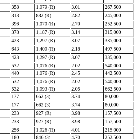
358
1,079 (R)
3.01
267,500
313
882 (R)
2.82
245,000
396
1,070 (R)
2.70
252,500
378
1,187 (R)
3.14
315,000
423
1,297 (R)
3.07
335,000
643
1,400 (R)
2.18
497,500
423
1,297 (R)
3.07
335,000
532
1,076 (R)
2.02
540,000
440
1,076 (R)
2.45
442,500
532
1,076 (R)
2.02
540,000
532
1,093 (R)
2.05
662,500
177
662 (3)
3.74
80,000
177
662 (3)
3.74
80,000
233
927 (R)
3.98
157,500
233
927 (R)
3.98
157,500
256
1,026 (R)
4.01
215,000
180
846 (3)
4.70
252,500