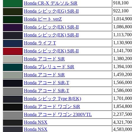
918,100
Honda CR-X デルソル SiR
922,100
Honda シビック(EG) SiR-II
1,014,900
Honda ビート verZ
1,086,800
Honda シビック(EK) SiR-II
1,113,700
Honda シビック(EK) SiR-II
1,130,900
Honda ライフ T
1,141,700
Honda シビック(EK) SiR-II
1,380,200
Honda アコード SiR
1,394,100
Honda プレリュード SiR
1,459,200
Honda アコード SiR
1,566,000
Honda アコード SiR-T
1,586,000
Honda アコード SiR-T
1,701,000
Honda シビック Type R(EK)
1,854,800
Honda アコード ワゴン SiR
2,237,500
Honda アコード ワゴン 2300VTL
Honda NSX
4,321,700
Honda NSX
4,583,000