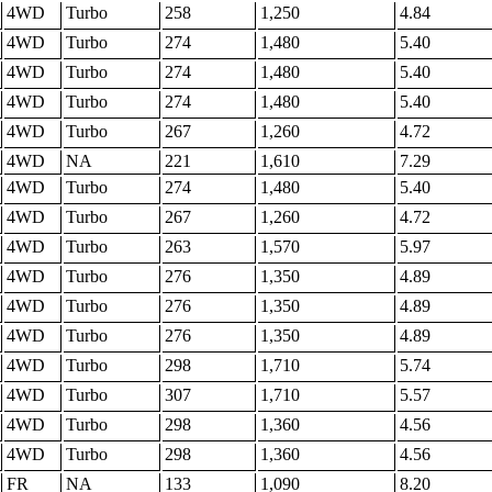
4WD
Turbo
258
1,250
4.84
4WD
Turbo
274
1,480
5.40
4WD
Turbo
274
1,480
5.40
4WD
Turbo
274
1,480
5.40
4WD
Turbo
267
1,260
4.72
4WD
NA
221
1,610
7.29
4WD
Turbo
274
1,480
5.40
4WD
Turbo
267
1,260
4.72
4WD
Turbo
263
1,570
5.97
4WD
Turbo
276
1,350
4.89
4WD
Turbo
276
1,350
4.89
4WD
Turbo
276
1,350
4.89
4WD
Turbo
298
1,710
5.74
4WD
Turbo
307
1,710
5.57
4WD
Turbo
298
1,360
4.56
4WD
Turbo
298
1,360
4.56
FR
NA
133
1,090
8.20