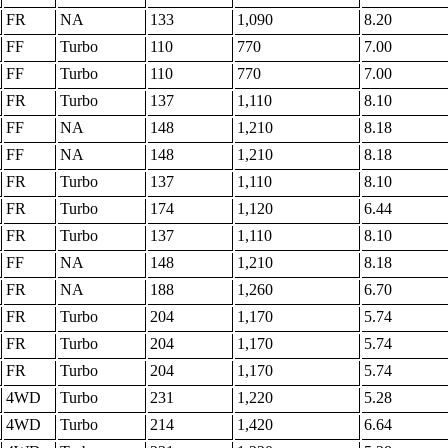
FR
NA
133
1,090
8.20
FF
Turbo
110
770
7.00
FF
Turbo
110
770
7.00
FR
Turbo
137
1,110
8.10
FF
NA
148
1,210
8.18
FF
NA
148
1,210
8.18
FR
Turbo
137
1,110
8.10
FR
Turbo
174
1,120
6.44
FR
Turbo
137
1,110
8.10
FF
NA
148
1,210
8.18
FR
NA
188
1,260
6.70
FR
Turbo
204
1,170
5.74
FR
Turbo
204
1,170
5.74
FR
Turbo
204
1,170
5.74
4WD
Turbo
231
1,220
5.28
4WD
Turbo
214
1,420
6.64