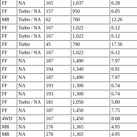
FF
NA
165
1,037
6.28
FF
Turbo / NA
157
950
6.05
MR
Turbo / NA
62
760
12.26
FF
Turbo / NA
167
1,022
6.12
FF
Turbo / NA
167
1,022
6.12
FF
Turbo
45
790
17.56
FF
Turbo / NA
167
1,022
6.12
FF
NA
187
1,490
7.97
FF
NA
194
1,340
6.91
FF
NA
187
1,490
7.97
FF
NA
193
1,300
6.74
FF
NA
193
1,300
6.74
FF
Turbo / NA
181
1,050
5.80
FF
NA
187
1,450
7.75
4WD
NA
167
1,450
8.68
MR
NA
276
1,365
4.95
MR
NA
276
1,365
4.95