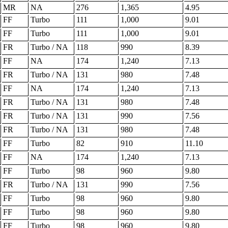
MR
NA
276
1,365
4.95
FF
Turbo
111
1,000
9.01
FF
Turbo
111
1,000
9.01
FR
Turbo / NA
118
990
8.39
FF
NA
174
1,240
7.13
FR
Turbo / NA
131
980
7.48
FF
NA
174
1,240
7.13
FR
Turbo / NA
131
980
7.48
FR
Turbo / NA
131
990
7.56
FR
Turbo / NA
131
980
7.48
FF
Turbo
82
910
11.10
FF
NA
174
1,240
7.13
FF
Turbo
98
960
9.80
FR
Turbo / NA
131
990
7.56
FF
Turbo
98
960
9.80
FF
Turbo
98
960
9.80
FF
Turbo
98
960
9.80