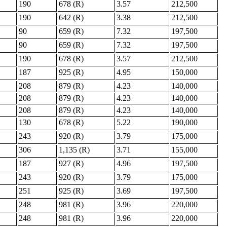
190
678 (R)
3.57
212,500
190
642 (R)
3.38
212,500
90
659 (R)
7.32
197,500
90
659 (R)
7.32
197,500
190
678 (R)
3.57
212,500
187
925 (R)
4.95
150,000
208
879 (R)
4.23
140,000
208
879 (R)
4.23
140,000
208
879 (R)
4.23
140,000
130
678 (R)
5.22
190,000
243
920 (R)
3.79
175,000
306
1,135 (R)
3.71
155,000
187
927 (R)
4.96
197,500
243
920 (R)
3.79
175,000
251
925 (R)
3.69
197,500
248
981 (R)
3.96
220,000
248
981 (R)
3.96
220,000