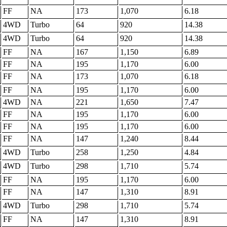
FF
NA
173
1,070
6.18
4WD
Turbo
64
920
14.38
4WD
Turbo
64
920
14.38
FF
NA
167
1,150
6.89
FF
NA
195
1,170
6.00
FF
NA
173
1,070
6.18
FF
NA
195
1,170
6.00
4WD
NA
221
1,650
7.47
FF
NA
195
1,170
6.00
FF
NA
195
1,170
6.00
FF
NA
147
1,240
8.44
4WD
Turbo
258
1,250
4.84
4WD
Turbo
298
1,710
5.74
FF
NA
195
1,170
6.00
FF
NA
147
1,310
8.91
4WD
Turbo
298
1,710
5.74
FF
NA
147
1,310
8.91